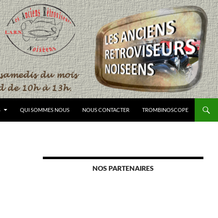
S
QUI SOMMES NOUS
NOUS CONTACTER
TROMBINOSCOPE
NOS PARTENAIRES