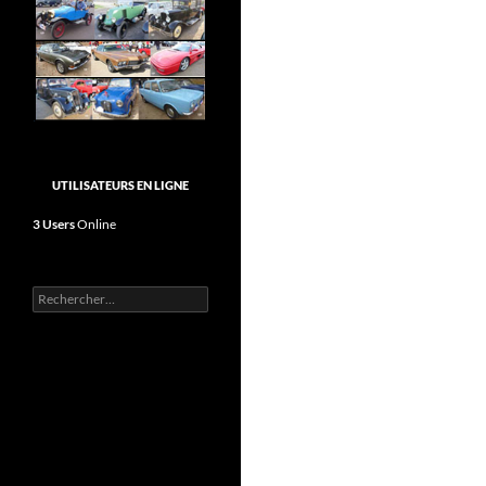
UTILISATEURS EN LIGNE
3 Users
Online
Rechercher :