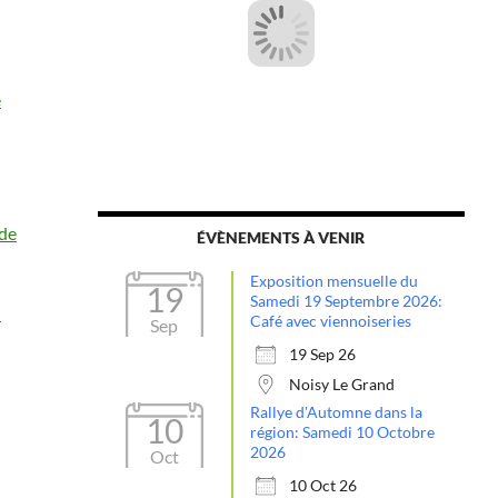
e
 de
ÉVÈNEMENTS À VENIR
Exposition mensuelle du
19
Samedi 19 Septembre 2026:
n
Café avec viennoiseries
Sep
19 Sep 26
Noisy Le Grand
Rallye d'Automne dans la
10
région: Samedi 10 Octobre
2026
Oct
10 Oct 26