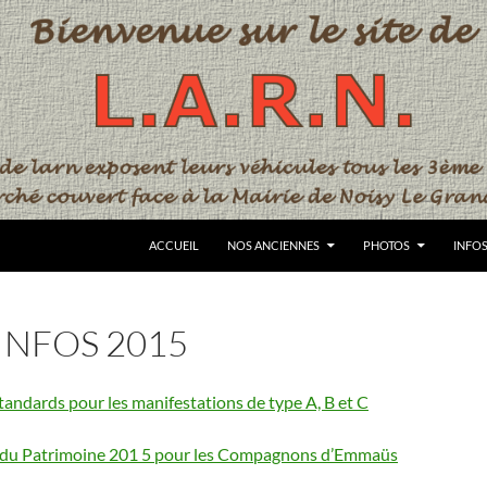
ACCUEIL
NOS ANCIENNES
PHOTOS
INFO
INFOS 2015
tandards pour les manifestations de type A, B et C
es du Patrimoine 201 5 pour les Compagnons d’Emmaüs