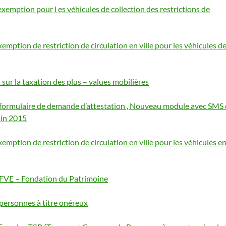
xemption pour l es véhicules de collection des restrictions de
mption de restriction de circulation en ville pour les véhicules d
 sur la taxation des plus – values mobilières
u formulaire de demande d’attestation , Nouveau module avec SMS
juin 2015
mption de restriction de circulation en ville pour les véhicules e
 FFVE – Fondation du Patrimoine
 personnes à titre onéreux