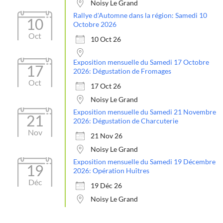
Noisy Le Grand
Rallye d'Automne dans la région: Samedi 10
10
Octobre 2026
Oct
10 Oct 26
Exposition mensuelle du Samedi 17 Octobre
17
2026: Dégustation de Fromages
Oct
17 Oct 26
Noisy Le Grand
Exposition mensuelle du Samedi 21 Novembre
21
2026: Dégustation de Charcuterie
Nov
21 Nov 26
Noisy Le Grand
Exposition mensuelle du Samedi 19 Décembre
19
2026: Opération Huîtres
Déc
19 Déc 26
Noisy Le Grand