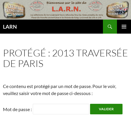
Aller
au
contenu
Recherche
LARN
MENU
PRINCI
PROTÉGÉ : 2013 TRAVERSÉE
DE PARIS
Ce contenu est protégé par un mot de passe. Pour le voir,
veuillez saisir votre mot de passe ci-dessous :
Mot de passe :