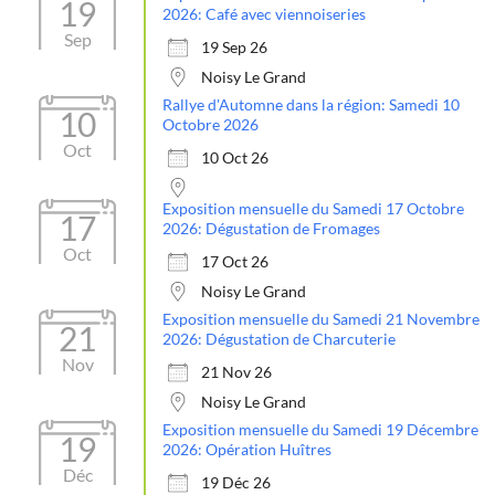
19
2026: Café avec viennoiseries
Sep
19 Sep 26
Noisy Le Grand
Rallye d'Automne dans la région: Samedi 10
10
Octobre 2026
Oct
10 Oct 26
Exposition mensuelle du Samedi 17 Octobre
17
2026: Dégustation de Fromages
Oct
17 Oct 26
Noisy Le Grand
Exposition mensuelle du Samedi 21 Novembre
21
2026: Dégustation de Charcuterie
Nov
21 Nov 26
Noisy Le Grand
Exposition mensuelle du Samedi 19 Décembre
19
2026: Opération Huîtres
Déc
19 Déc 26