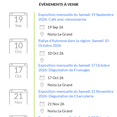
ÉVÈNEMENTS À VENIR
Exposition mensuelle du Samedi 19 Septembre
19
2026: Café avec viennoiseries
Sep
19 Sep 26
Noisy Le Grand
Rallye d'Automne dans la région: Samedi 10
10
Octobre 2026
Oct
10 Oct 26
Exposition mensuelle du Samedi 17 Octobre
17
2026: Dégustation de Fromages
Oct
17 Oct 26
Noisy Le Grand
Exposition mensuelle du Samedi 21 Novembre
21
2026: Dégustation de Charcuterie
Nov
21 Nov 26
Noisy Le Grand