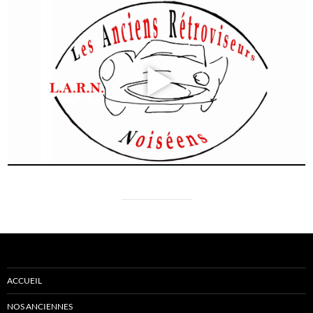
ACCUEIL
NOS ANCIENNES