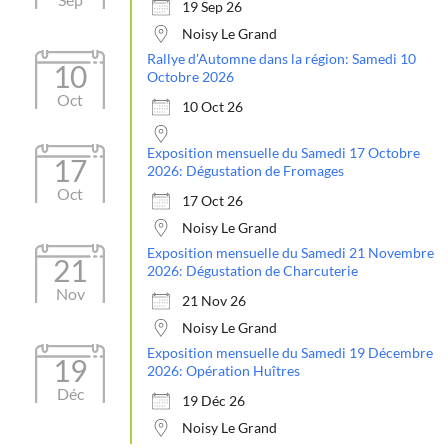
19 Sep 26
Noisy Le Grand
Rallye d'Automne dans la région: Samedi 10
10
Octobre 2026
Oct
10 Oct 26
Exposition mensuelle du Samedi 17 Octobre
17
2026: Dégustation de Fromages
Oct
17 Oct 26
Noisy Le Grand
Exposition mensuelle du Samedi 21 Novembre
21
2026: Dégustation de Charcuterie
Nov
21 Nov 26
Noisy Le Grand
Exposition mensuelle du Samedi 19 Décembre
19
2026: Opération Huîtres
Déc
19 Déc 26
Noisy Le Grand