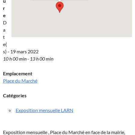
u
r
e
D
a
t
e(
s) - 19 mars 2022
10 h 00 min - 13 h 00 min
Emplacement
Place du Marché
Catégories
Exposition mensuelle LARN
Exposition mensuelle , Place du Marché en face de la mairie,