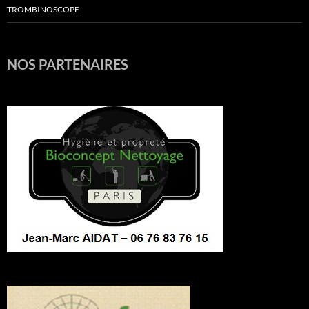
TROMBINOSCOPE
NOS PARTENAIRES