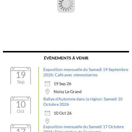
ÉVÈNEMENTS À VENIR
Exposition mensuelle du Samedi 19 Septembre
19
2026: Café avec viennoiseries
Sep
19 Sep 26
Noisy Le Grand
Rallye d'Automne dans la région: Samedi 10
10
Octobre 2026
Oct
10 Oct 26
Exposition mensuelle du Samedi 17 Octobre
17
2026: Dégustation de Fromages