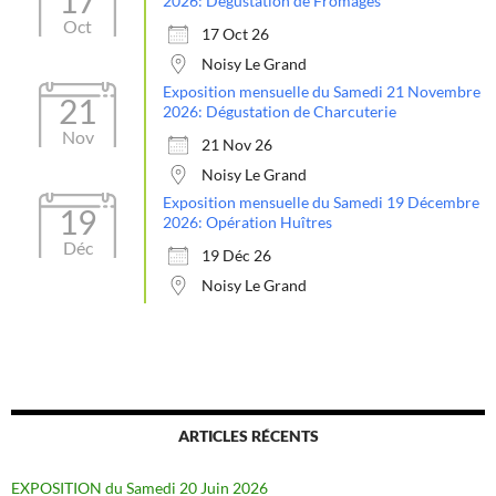
2026: Dégustation de Fromages
Oct
17 Oct 26
Noisy Le Grand
Exposition mensuelle du Samedi 21 Novembre
21
2026: Dégustation de Charcuterie
Nov
21 Nov 26
Noisy Le Grand
Exposition mensuelle du Samedi 19 Décembre
19
2026: Opération Huîtres
Déc
19 Déc 26
Noisy Le Grand
ARTICLES RÉCENTS
EXPOSITION du Samedi 20 Juin 2026