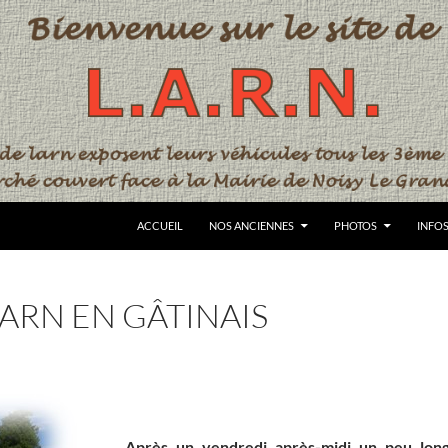
ACCUEIL
NOS ANCIENNES
PHOTOS
INFO
ARN EN GÂTINAIS
Après un vendredi après-midi un peu lon