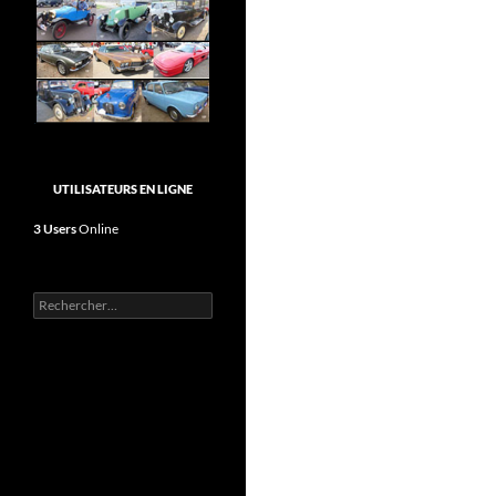
UTILISATEURS EN LIGNE
3 Users
Online
Rechercher :