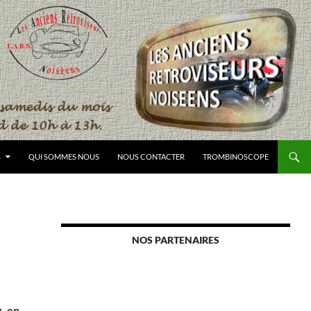
S
QUI SOMMES NOUS
NOUS CONTACTER
TROMBINOSCOPE
NOS PARTENAIRES
g en