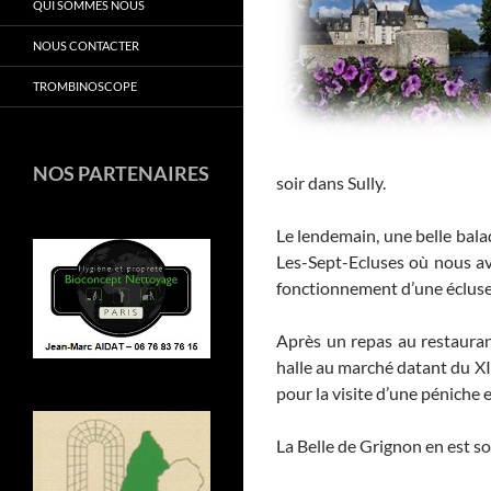
QUI SOMMES NOUS
NOUS CONTACTER
TROMBINOSCOPE
NOS PARTENAIRES
soir dans Sully.
Le lendemain, une belle bala
Les-Sept-Ecluses où nous avo
fonctionnement d’une écluse
Après un repas au restauran
halle au marché datant du XI
pour la visite d’une péniche 
La Belle de Grignon en est s