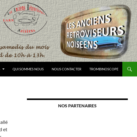
S
QUI SOMMES NOUS
NOUS CONTACTER
TROMBINOSCOPE
NOS PARTENAIRES
allé
d et
.