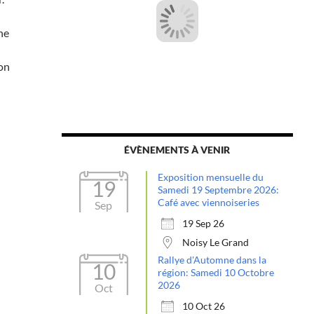
ne
mon
ÉVÈNEMENTS À VENIR
Exposition mensuelle du
19
Samedi 19 Septembre 2026:
Café avec viennoiseries
Sep
19 Sep 26
Noisy Le Grand
Rallye d'Automne dans la
10
région: Samedi 10 Octobre
2026
Oct
10 Oct 26