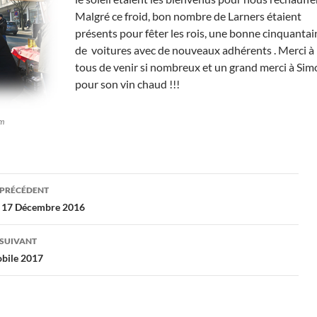
Malgré ce froid, bon nombre de Larners étaient
présents pour fêter les rois, une bonne cinquantai
de voitures avec de nouveaux adhérents . Merci à
tous de venir si nombreux et un grand merci à Si
pour son vin chaud !!!
um
gation
 PRÉCÉDENT
 17 Décembre 2016
cles
 SUIVANT
bile 2017