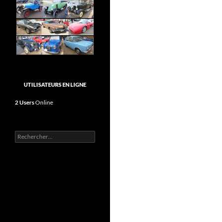
UTILISATEURS EN LIGNE
2 Users
Online
Rechercher :