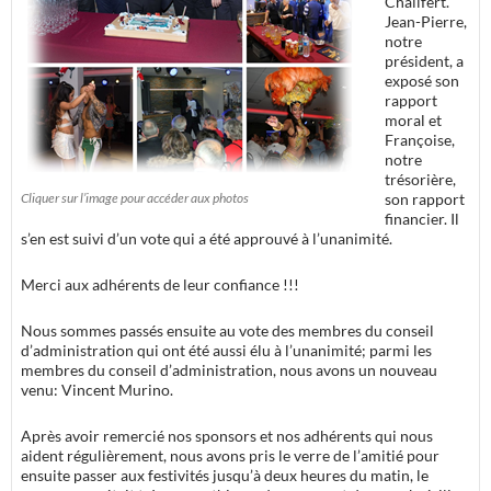
Chalifert.
Jean-Pierre,
notre
président, a
exposé son
rapport
moral et
Françoise,
notre
trésorière,
Cliquer sur l’image pour accéder aux photos
son rapport
financier. Il
s’en est suivi d’un vote qui a été approuvé à l’unanimité.
Merci aux adhérents de leur confiance !!!
Nous sommes passés ensuite au vote des membres du conseil
d’administration qui ont été aussi élu à l’unanimité; parmi les
membres du conseil d’administration, nous avons un nouveau
venu: Vincent Murino.
Après avoir remercié nos sponsors et nos adhérents qui nous
aident régulièrement, nous avons pris le verre de l’amitié pour
ensuite passer aux festivités jusqu’à deux heures du matin, le