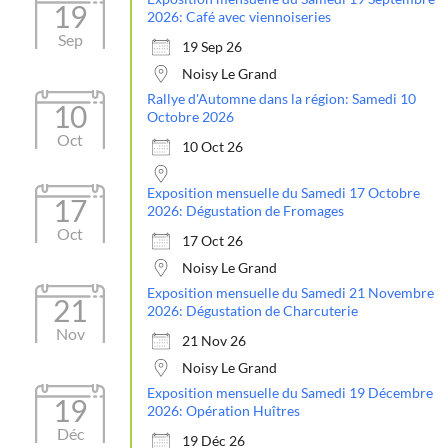
19
2026: Café avec viennoiseries
Sep
19 Sep 26
Noisy Le Grand
Rallye d'Automne dans la région: Samedi 10
10
Octobre 2026
Oct
10 Oct 26
Exposition mensuelle du Samedi 17 Octobre
17
2026: Dégustation de Fromages
Oct
17 Oct 26
Noisy Le Grand
Exposition mensuelle du Samedi 21 Novembre
21
2026: Dégustation de Charcuterie
Nov
21 Nov 26
Noisy Le Grand
Exposition mensuelle du Samedi 19 Décembre
19
2026: Opération Huîtres
Déc
19 Déc 26