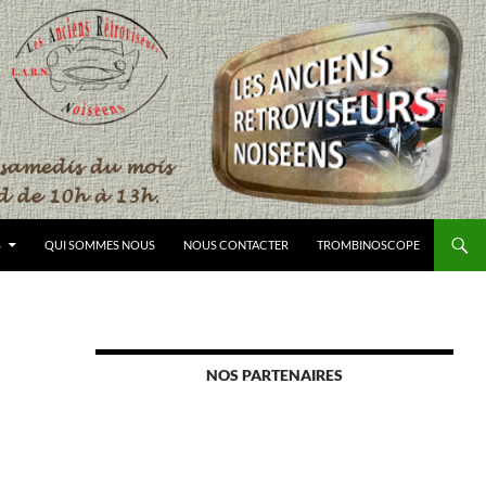
S
QUI SOMMES NOUS
NOUS CONTACTER
TROMBINOSCOPE
NOS PARTENAIRES