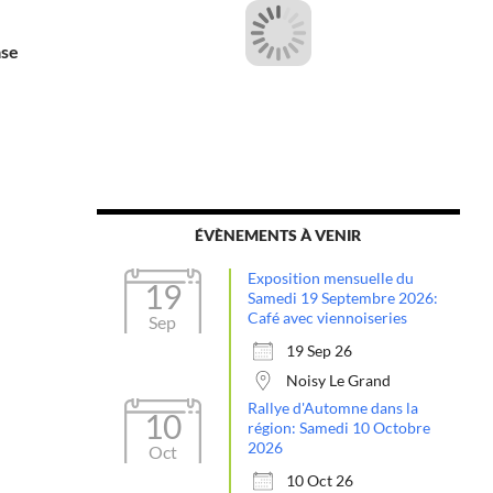
ase
ÉVÈNEMENTS À VENIR
Exposition mensuelle du
19
Samedi 19 Septembre 2026:
Café avec viennoiseries
Sep
19 Sep 26
Noisy Le Grand
Rallye d'Automne dans la
10
région: Samedi 10 Octobre
2026
Oct
10 Oct 26