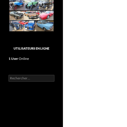
UTILISATEURS EN LIGNE
1 User
Online
Rechercher :