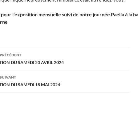
our l’exposition mensuelle suivi de notre journée Paella à la b
arne
gation
 PRÉCÉDENT
TION DU SAMEDI 20 AVRIL 2024
cles
 SUIVANT
TION DU SAMEDI 18 MAI 2024