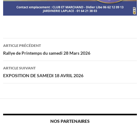
Navigation
ARTICLE PRÉCÉDENT
des
Rallye de Printemps du samedi 28 Mars 2026
articles
ARTICLE SUIVANT
EXPOSITION DE SAMEDI 18 AVRIL 2026
NOS PARTENAIRES